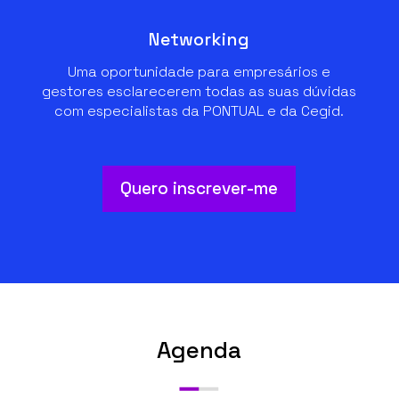
Networking
Uma oportunidade para empresários e
gestores esclarecerem todas as suas dúvidas
com especialistas da PONTUAL e da Cegid.
Quero inscrever-me
Agenda