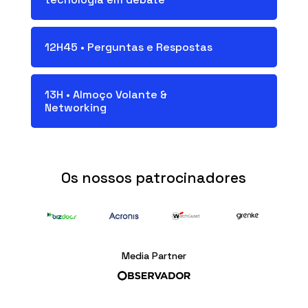
12H45 • Perguntas e Respostas
13H • Almoço Volante &
Networking
Os nossos patrocinadores
Media Partner