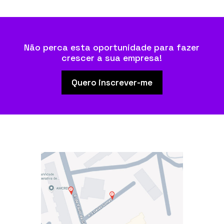
Não perca esta oportunidade para fazer
crescer a sua empresa!
Quero inscrever-me