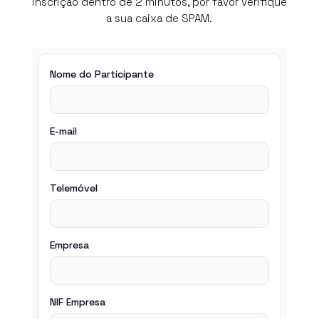
inscrição dentro de 2 minutos, por favor verifique
a sua caixa de SPAM.