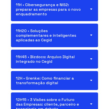
11H • Cibersegurança e NIS2:
preparar as empresas para o novo
enquadramento
11H20 • Soluções
complementares e inteligentes
aplicadas ao Cegid
11H45 • Bizdocs: Arquivo Digital
integrado no Cegid
12H • Grenke: Como financiar a
transformação digital
12H15 • 3 Visões sobre o Futuro
das Empresas: cliente, parceiro e
tecnologia em debate